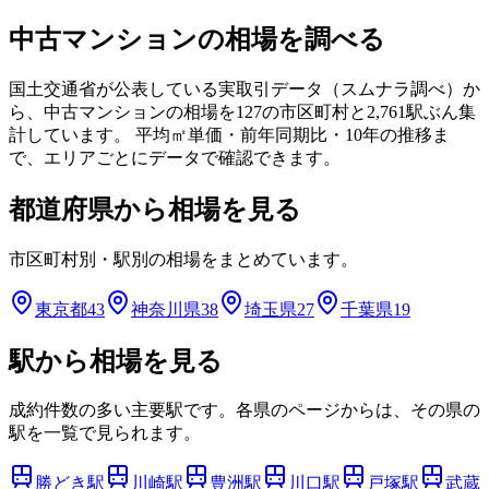
中古マンションの相場を調べる
国土交通省が公表している実取引データ（スムナラ調べ）か
ら、中古マンションの相場を
127
の市区町村と
2,761
駅ぶん集
計しています。 平均㎡単価・前年同期比・10年の推移ま
で、エリアごとにデータで確認できます。
都道府県から相場を見る
市区町村別・駅別の相場をまとめています。
東京都
43
神奈川県
38
埼玉県
27
千葉県
19
駅から相場を見る
成約件数の多い主要駅です。各県のページからは、その県の
駅を一覧で見られます。
勝どき
駅
川崎
駅
豊洲
駅
川口
駅
戸塚
駅
武蔵